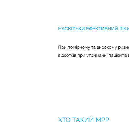
НАСКІЛЬКИ ЕФЕКТИВНИЙ ЛІК
При помірному та високому ризику
відсотків при утриманні пацієнтів 
ХТО ТАКИЙ MPP