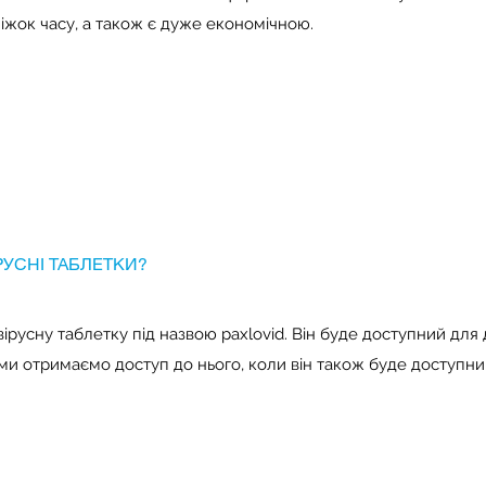
іжок часу, а також є дуже економічною.
РУСНІ ТАБЛЕТКИ?
вірусну таблетку під назвою paxlovid. Він буде доступний для
ми отримаємо доступ до нього, коли він також буде доступни