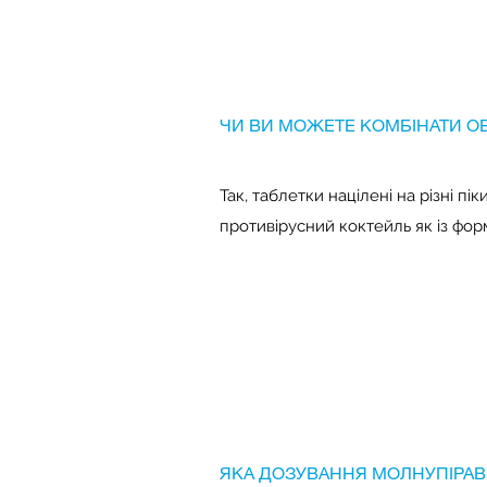
ЧИ ВИ МОЖЕТЕ КОМБІНАТИ ОБ
Так, таблетки націлені на різні п
противірусний коктейль як із форму
ЯКА ДОЗУВАННЯ МОЛНУПІРАВ