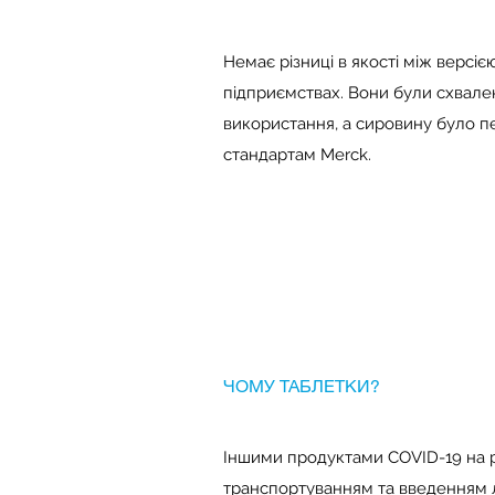
Немає різниці в якості між версі
підприємствах. Вони були схвале
використання, а сировину було пе
стандартам Merck.
ЧОМУ ТАБЛЕТКИ?
Іншими продуктами COVID-19 на рин
транспортуванням та введенням л