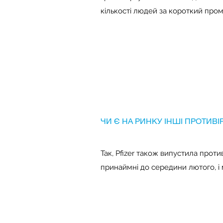
кількості людей за короткий пром
ЧИ Є НА РИНКУ ІНШІ ПРОТИВІ
Так, Pfizer також випустила проти
принаймні до середини лютого, і 