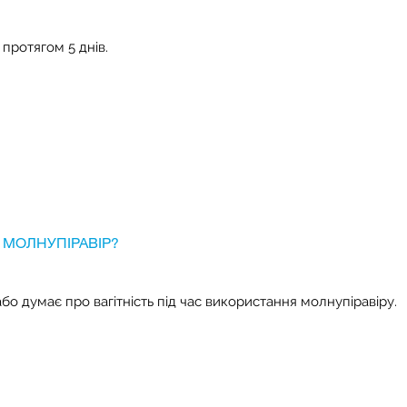
 протягом 5 днів.
 МОЛНУПІРАВІР?
або думає про вагітність під час використання молнупіравіру.