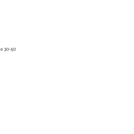
а 30-50