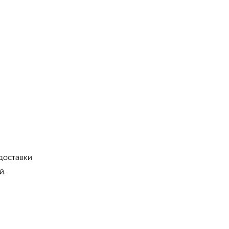
 доставки
й.