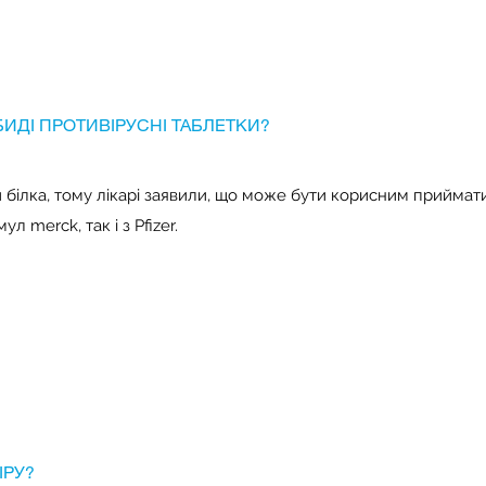
ИДІ ПРОТИВІРУСНІ ТАБЛЕТКИ?
іки білка, тому лікарі заявили, що може бути корисним приймат
л merck, так і з Pfizer.
ІРУ?