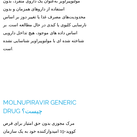
مولنوپیراویر به‌عنوان یک داروی منفرد، بدون
استفاده از داروهای همزمان و بدون
محدودیت‌های مصرف غذا یا تغییر دوز بر اساس
نارسایی کلیوی یا کبدی در حال مطالعه است. بر
اساس داده های موجود، هیچ تداخل دارویی
شناخته شده ای با مولنوپیراویر شناسایی نشده
است.
MOLNUPIRAVIR GENERIC
DRUG چیست؟
مرک مجوزی بدون حق امتیاز برای قرص
کووید-19 امیدوارکننده خود به یک سازمان