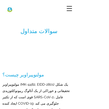
سوالات متداول
مولنوپیراویر چیست؟
مولنوپیراویر (MK-4482, EIDD-2801) یک شکل
تحقیقاتی و خوراکی از یک آنالوگ ریبونوکلئوزیدی
قوی است که از تکثیر SARS-CoV-2، عامل
ایجاد کننده COVID-19 جلوگیری می کند.