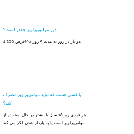
دوز مولنوپیراویر چقدر است؟
4 قرص 200MG دو بار در روز به مدت 5 روز.
آیا کسی هست که نباید مولنوپیراویر مصرف
کند؟
هر فردی زیر 18 سال یا بیشتر در حال استفاده از
مولنوپیراویر است یا به باردار شدن فکر می کند.