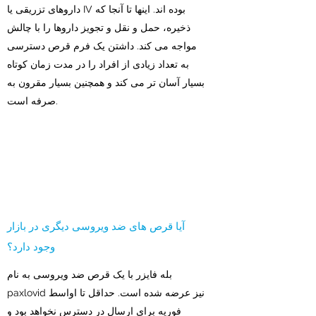
داروهای تزریقی یا IV بوده اند. اینها تا آنجا که
ذخیره، حمل و نقل و تجویز داروها را با چالش
مواجه می کند. داشتن یک فرم قرص دسترسی
به تعداد زیادی از افراد را در مدت زمان کوتاه
بسیار آسان تر می کند و همچنین بسیار مقرون به
صرفه است.
آیا قرص های ضد ویروسی دیگری در بازار
وجود دارد؟
بله فایزر با یک قرص ضد ویروسی به نام
paxlovid نیز عرضه شده است. حداقل تا اواسط
فوریه برای ارسال در دسترس نخواهد بود و