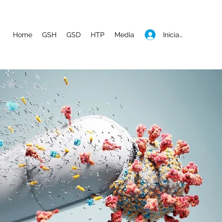
Iniciar sesión
Home
GSH
GSD
HTP
Media